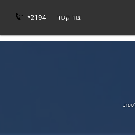
צור קשר
*
2194
לטפת.