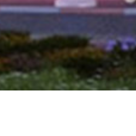
GAATON 48 | NAHARIYA